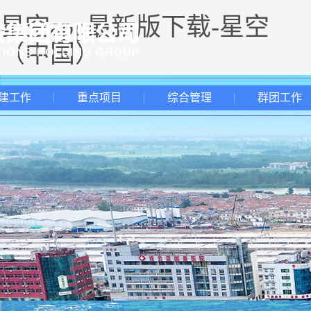
星空app最新版下载-星空
（中国）
建工作
重点项目
综合管理
群团工作