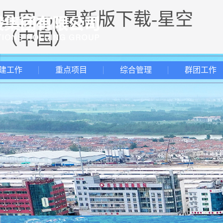
星空app最新版下载-星空
（中国）
建工作
重点项目
综合管理
群团工作