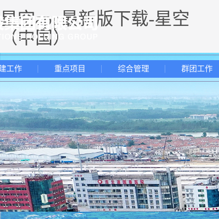
星空app最新版下载-星空
（中国）
建工作
重点项目
综合管理
群团工作