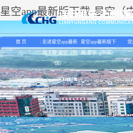
星空app最新版下载-星空（
首 页
走进星空app最新
星空app最新版下
党
版下载-星空（中
载-星空（中国）
国）