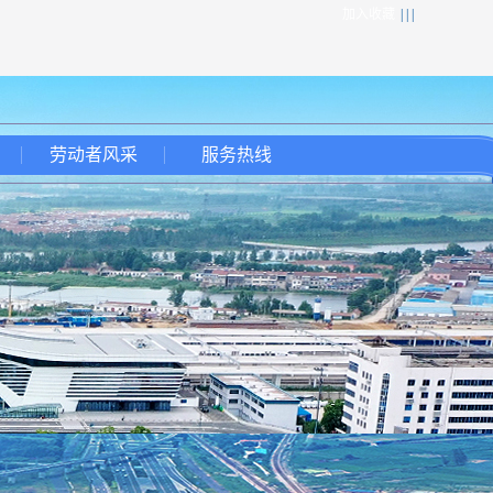
加入收藏
| | |
劳动者风采
服务热线