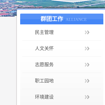
群团工作
ALLIANCE
民主管理
人文关怀
志愿服务
职工园地
环境建设