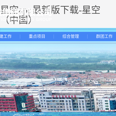
星空app最新版下载-星空
（中国）
建工作
重点项目
综合管理
群团工作