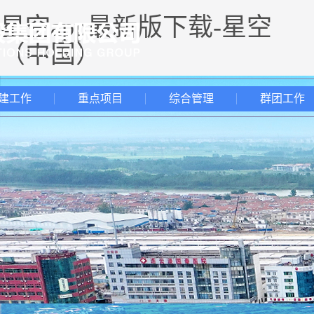
星空app最新版下载-星空
（中国）
建工作
重点项目
综合管理
群团工作