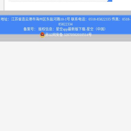
地址：江苏省连云港市海州区东盐河路10-1号 联系电话：0518-85822335 传真：0518-
85822334
备案号： 版权信息：星空app最新版下载-星空（中国）
苏公网安备 32070502010514号