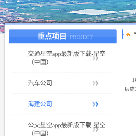
重点项目
PROJECT
交通星空app最新版下载-星空
（中国）
汽车公司
层施
海建公司
公交星空app最新版下载-星空
（中国）