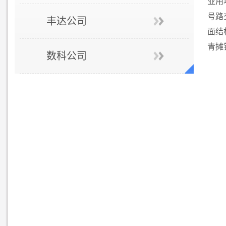
业用
号路
丰达公司
面结
青摊
数科公司