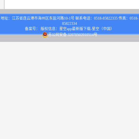
地址：江苏省连云港市海州区东盐河路10-1号 联系电话：0518-85822335 传真：0518-
85822334
备案号： 版权信息：星空app最新版下载-星空（中国）
苏公网安备 32070502010514号