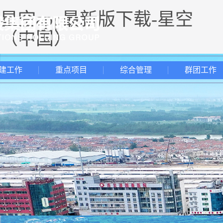
星空app最新版下载-星空
（中国）
建工作
重点项目
综合管理
群团工作