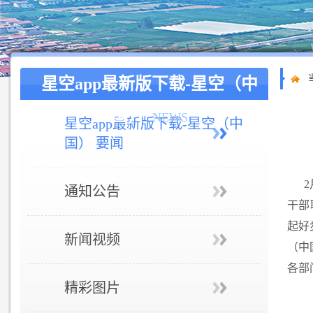
星空app最新版下载-星空（中
国）
NEWS
星空app最新版下载-星空（中
国） 要闻
2
通知公告
干部
起好
新闻视频
（中
各部
精彩图片