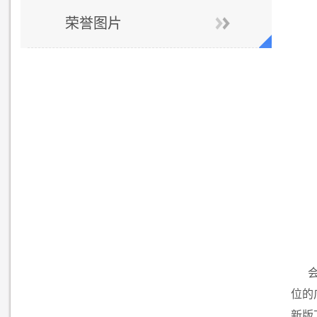
荣誉图片
位的
新版