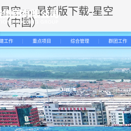
星空app最新版下载-星空
（中国）
建工作
重点项目
综合管理
群团工作