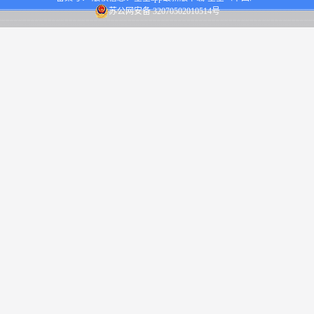
苏公网安备 32070502010514号