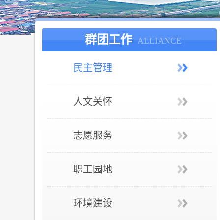
群团工作
ALLIANCE
民主管理
人文关怀
志愿服务
职工园地
环境建设