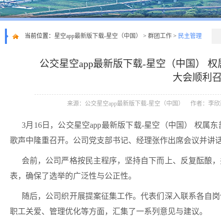
当前位置：
星空app最新版下载-星空（中国）
>
群团工作
>
民主管理
公交星空app最新版下载-星空（中国） 
大会顺利
来源：公交星空app最新版下载-星空（中国）
作者：李欣
3
月
16
日，
公交星空app最新版下载-星空（中国） 权属
歌声中隆重召开。公司党支部书记、
经理张作
出席会议并讲
会前，公司严格按民主程序，坚持自下而上、反复酝酿，
表，确保了选举的广泛性与公正性。
随后，公司织开展提案征集工作。代表们深入联系各自岗
职工关爱、管理优化等方面，汇集了一系列意见与建议。