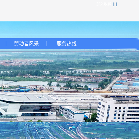
加入收藏
| | |
劳动者风采
服务热线