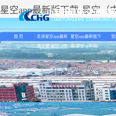
星空app最新版下载-星空（
首 页
走进星空app最新
星空app最新版下
党
版下载-星空（中
载-星空（中国）
国）