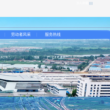
加入收藏
| | |
劳动者风采
服务热线