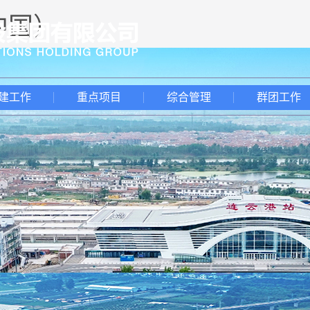
中国）
建工作
重点项目
综合管理
群团工作