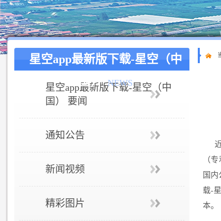
星空app最新版下载-星空（中
国）
NEWS
星空app最新版下载-星空（中
国） 要闻
通知公告
（专
新闻视频
国内
载-
精彩图片
本。