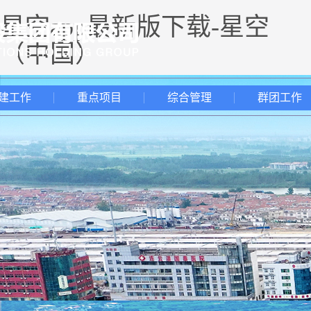
星空app最新版下载-星空
（中国）
建工作
重点项目
综合管理
群团工作